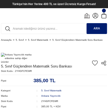
Türkiye’nin Her Yerine 400 TL ve üzeri Ücretsiz Kargo Fırsatı!
ARA
Anasayfa
5. Sınıf
5. Sınıf Matematik
5. Sınıf Güçlendiren Matematik Soru Bankası
5. Sınıf Güçlendiren Matematik Soru Bankası
Stok Kodu
2YHGFCFEWR
385,00 TL
Fiyat
Kategori
5. Sınıf Matematik
Marka
Ankara Yayıncılık
Stok Kodu
2YHGFCFEWR
Fiyat
385,00 TL + KDV