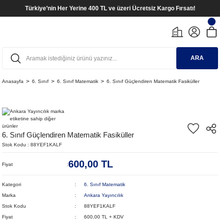
Türkiye’nin Her Yerine 400 TL ve üzeri Ücretsiz Kargo Fırsatı!
ARA
Anasayfa
6. Sınıf
6. Sınıf Matematik
6. Sınıf Güçlendiren Matematik Fasiküller
6. Sınıf Güçlendiren Matematik Fasiküller
Stok Kodu
88YEF1KALF
600,00 TL
Fiyat
Kategori
6. Sınıf Matematik
Marka
Ankara Yayıncılık
Stok Kodu
88YEF1KALF
Fiyat
600,00 TL + KDV