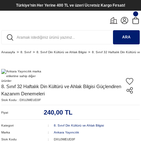
Türkiye’nin Her Yerine 400 TL ve üzeri Ücretsiz Kargo Fırsatı!
ARA
Anasayfa
8. Sınıf
8. Sınıf Din Kültürü ve Ahlak Bilgisi
8. Sınıf 32 Haftalık Din Kültürü 
8. Sınıf 32 Haftalık Din Kültürü ve Ahlak Bilgisi Güçlendiren
Kazanım Denemeleri
Stok Kodu
DXUJWEUD3F
240,00 TL
Fiyat
Kategori
8. Sınıf Din Kültürü ve Ahlak Bilgisi
Marka
Ankara Yayıncılık
Stok Kodu
DXUJWEUD3F