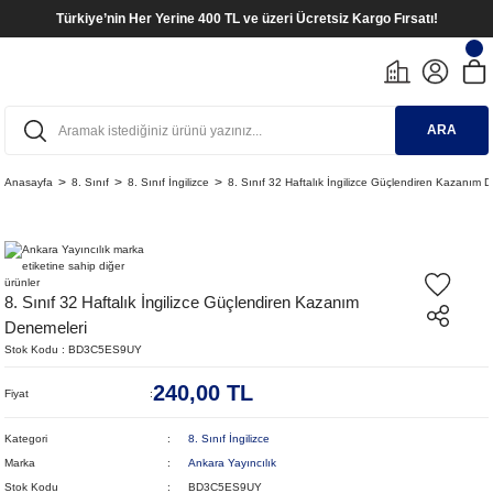
Türkiye’nin Her Yerine 400 TL ve üzeri Ücretsiz Kargo Fırsatı!
ARA
Anasayfa
8. Sınıf
8. Sınıf İngilizce
8. Sınıf 32 Haftalık İngilizce Güçlendiren Kazanım 
8. Sınıf 32 Haftalık İngilizce Güçlendiren Kazanım
Denemeleri
Stok Kodu
BD3C5ES9UY
240,00 TL
Fiyat
Kategori
8. Sınıf İngilizce
Marka
Ankara Yayıncılık
Stok Kodu
BD3C5ES9UY