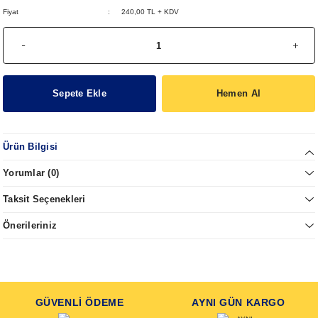
Fiyat
240,00 TL + KDV
Sepete Ekle
Hemen Al
Ürün Bilgisi
Yorumlar (0)
Taksit Seçenekleri
Önerileriniz
GÜVENLİ ÖDEME
AYNI GÜN KARGO