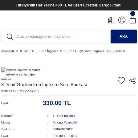
Türkiye’nin Her Yerine 400 TL ve üzeri Ücretsiz Kargo Fırsatı!
ARA
Anasayfa
8. Sınıf
8. Sınıf İngilizce
8. Sınıf Güçlendiren İngilizce Soru Bankası
8. Sınıf Güçlendiren İngilizce Soru Bankası
Stok Kodu
YHPAXE79FT
330,00 TL
Fiyat
Kategori
8. Sınıf İngilizce
Marka
Ankara Yayıncılık
Stok Kodu
YHPAXE79FT
Fiyat
330,00 TL + KDV