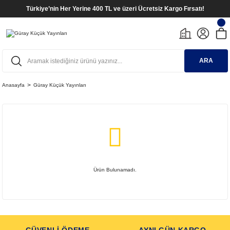
Türkiye’nin Her Yerine 400 TL ve üzeri Ücretsiz Kargo Fırsatı!
ARA
Anasayfa
Güray Küçük Yayınları
Ürün Bulunamadı.