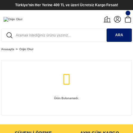
Türkiye’nin Her Yerine 400 TL ve üzeri Ücretsiz Kargo Fırsatı!
ARA
Anasayfa
Orijin Okul
Ürün Bulunamadı.