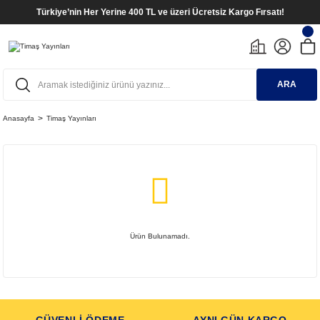
Türkiye’nin Her Yerine 400 TL ve üzeri Ücretsiz Kargo Fırsatı!
ARA
Anasayfa
Timaş Yayınları
Ürün Bulunamadı.