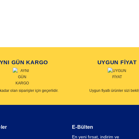
YNI GÜN KARGO
UYGUN FİYAT
kadar olan siparişler için geçerlidir.
Uygun fiyatlı ürünler sizi bekli
ler
E-Bülten
En yeni fırsat, indirim ve