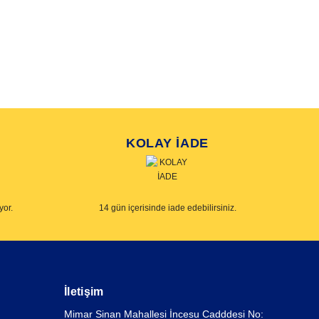
KOLAY İADE
yor.
14 gün içerisinde iade edebilirsiniz.
İletişim
Mimar Sinan Mahallesi İncesu Cadddesi No: