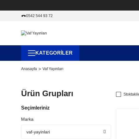
0542 544 93 72
KATEGORİLER
Anasayfa
Vaf Yayınları
Ürün Grupları
Stoktakil
Seçimleriniz
Marka
vaf-yayinlari