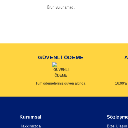
Ürün Bulunamadı.
GÜVENLİ ÖDEME
A
Tüm ödemeleriniz güven altında!
16:00’a 
Kurumsal
Sözleşme
Hakkımızda
Bize Ulaşın