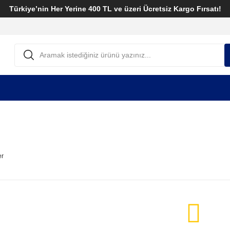
Türkiye’nin Her Yerine 400 TL ve üzeri Ücretsiz Kargo Fırsatı!
er