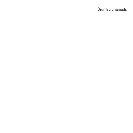
Ürün Bulunamadı.