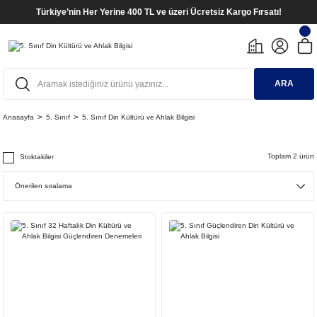
Türkiye’nin Her Yerine 400 TL ve üzeri Ücretsiz Kargo Fırsatı!
ARA
Anasayfa
5. Sınıf
5. Sınıf Din Kültürü ve Ahlak Bilgisi
Toplam 2 ürün
Stoktakiler