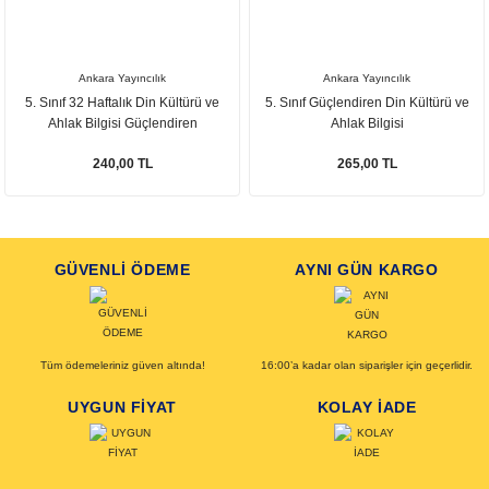
Ankara Yayıncılık
Ankara Yayıncılık
5. Sınıf 32 Haftalık Din Kültürü ve
5. Sınıf Güçlendiren Din Kültürü ve
Ahlak Bilgisi Güçlendiren
Ahlak Bilgisi
Denemeleri
240,00 TL
265,00 TL
GÜVENLİ ÖDEME
AYNI GÜN KARGO
Tüm ödemeleriniz güven altında!
16:00’a kadar olan siparişler için geçerlidir.
UYGUN FİYAT
KOLAY İADE