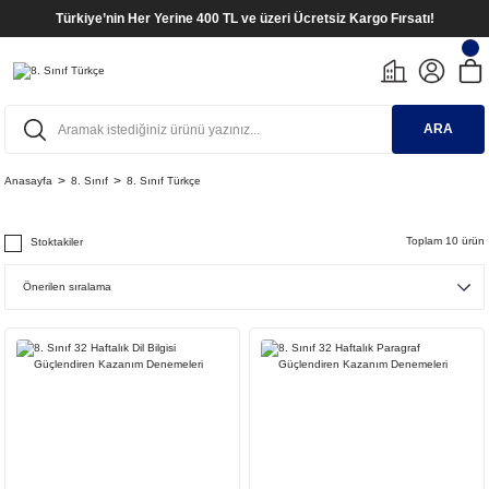
Türkiye’nin Her Yerine 400 TL ve üzeri Ücretsiz Kargo Fırsatı!
ARA
Anasayfa
8. Sınıf
8. Sınıf Türkçe
Toplam 10 ürün
Stoktakiler