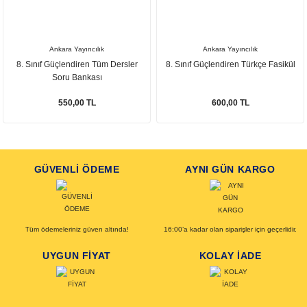
Ankara Yayıncılık
Ankara Yayıncılık
8. Sınıf Güçlendiren Tüm Dersler
8. Sınıf Güçlendiren Türkçe Fasikül
Soru Bankası
550,00 TL
600,00 TL
GÜVENLİ ÖDEME
AYNI GÜN KARGO
Tüm ödemeleriniz güven altında!
16:00’a kadar olan siparişler için geçerlidir.
UYGUN FİYAT
KOLAY İADE